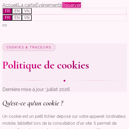
Accueil
La carte
Événements
Réserver
FR
EN
VN
FR
EN
VN
COOKIES & TRACEURS
Politique de cookies
◆
Dernière mise à jour : juillet 2026
Qu'est-ce qu'un cookie ?
Un cookie est un petit fichier déposé sur votre appareil (ordinateur,
mobile, tablette) lors de la consultation d'un site. Il permet de